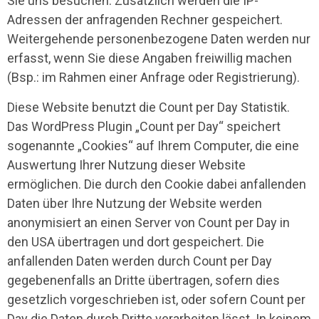
Sie uns besuchen. Zusätzlich werden die IP-
Adressen der anfragenden Rechner gespeichert.
Weitergehende personenbezogene Daten werden nur
erfasst, wenn Sie diese Angaben freiwillig machen
(Bsp.: im Rahmen einer Anfrage oder Registrierung).
Diese Website benutzt die Count per Day Statistik.
Das WordPress Plugin „Count per Day“ speichert
sogenannte „Cookies“ auf Ihrem Computer, die eine
Auswertung Ihrer Nutzung dieser Website
ermöglichen. Die durch den Cookie dabei anfallenden
Daten über Ihre Nutzung der Website werden
anonymisiert an einen Server von Count per Day in
den USA übertragen und dort gespeichert. Die
anfallenden Daten werden durch Count per Day
gegebenenfalls an Dritte übertragen, sofern dies
gesetzlich vorgeschrieben ist, oder sofern Count per
Day die Daten durch Dritte verarbeiten lässt. In keinem